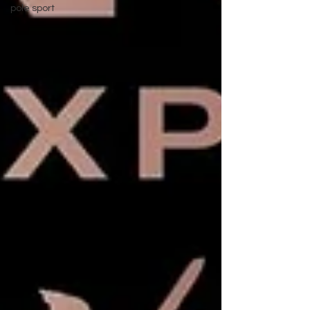
pole sport