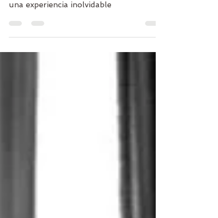
diferente de celebrar, saltar y compartir
una experiencia inolvidable