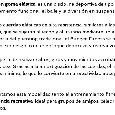
on goma elástica
, es una disciplina deportiva de tipo
iento funcional, el baile y la diversión en suspens
o 
cuerdas elásticas
 de alta resistencia, similares a las
, que se sujetan al techo y al usuario mediante un 
a
encia del puenting tradicional, el Bungee Fitness se 
, sin riesgo, con un enfoque deportivo y recreativo
 permite realizar saltos, giros y movimientos acrobá
idez. Gracias a la amortiguación de las cuerdas, el
es mínimo, lo que lo convierte en una actividad apta
tamos esta modalidad tanto al entrenamiento fitn
ncia recreativa
, ideal para grupos de amigos, celebr
os.