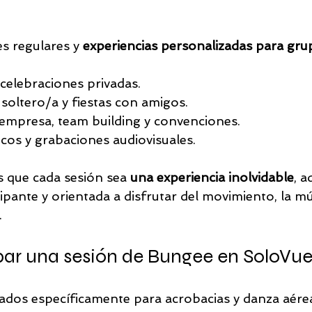
 regulares y 
experiencias personalizadas para gru
elebraciones privadas.
soltero/a y fiestas con amigos.
 empresa, team building y convenciones.
cos y grabaciones audiovisuales.
s que cada sesión sea 
una experiencia inolvidable
, a
cipante y orientada a disfrutar del movimiento, la mús
.
bar una sesión de Bungee en SoloVue
ados específicamente para acrobacias y danza aére