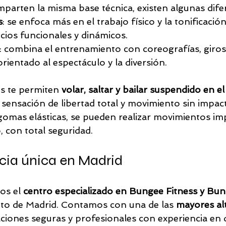
rten la misma base técnica, existen algunas difer
s
: se enfoca más en el trabajo físico y la tonificació
icios funcionales y dinámicos.
: combina el entrenamiento con coreografías, giros,
orientado al espectáculo y la diversión.
 te permiten 
volar, saltar y bailar suspendido en el
sensación de libertad total y movimiento sin impac
 gomas elásticas, se pueden realizar movimientos im
o, con total seguridad.
cia única en Madrid
os el 
centro especializado en Bungee Fitness y Bun
to de Madrid. Contamos con una de las 
mayores alt
laciones seguras y profesionales con experiencia en d