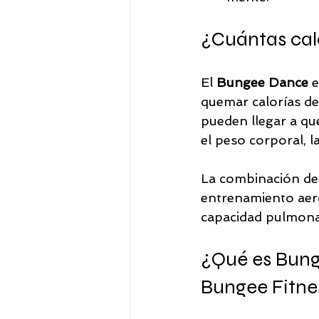
¿Cuántas cal
El 
Bungee Dance
 
quemar calorías de
pueden llegar a qu
el peso corporal, l
La combinación de
entrenamiento aeró
capacidad pulmona
¿Qué es Bunge
Bungee Fitne