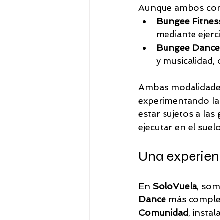
Aunque ambos compa
Bungee Fitnes
mediante ejerc
Bungee Dance
y musicalidad, 
Ambas modalidades
experimentando la 
estar sujetos a las
ejecutar en el suel
Una experien
En 
SoloVuela
, som
Dance
 más comple
Comunidad
, insta