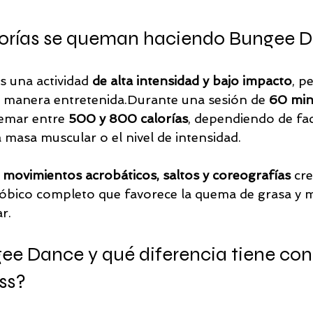
orías se queman haciendo Bungee 
es una actividad 
de alta intensidad y bajo impacto
, p
 manera entretenida.Durante una sesión de 
60 min
emar entre 
500 y 800 calorías
, dependiendo de fa
a masa muscular o el nivel de intensidad.
 
movimientos acrobáticos, saltos y coreografías
 cr
bico completo que favorece la quema de grasa y m
r.
e Dance y qué diferencia tiene con 
ss?