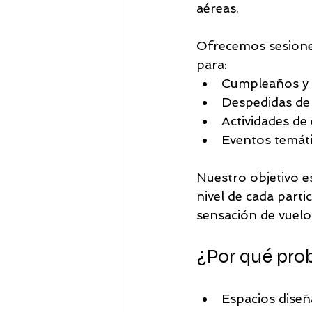
aéreas.
Ofrecemos sesiones
para:
Cumpleaños y c
Despedidas de 
Actividades de
Eventos temáti
Nuestro objetivo e
nivel de cada parti
sensación de vuelo
¿Por qué pro
Espacios diseñ