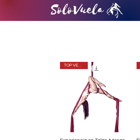
SoloVuela
LAS ESCUELAS
ACTIVIDADES
TOP VENTAS
Vista rápida