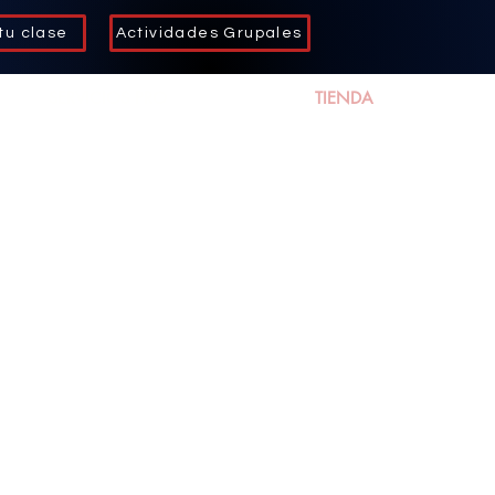
tu clase
Actividades Grupales
SERVICIOS PRO
TIENDA