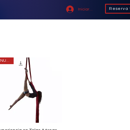
Reserva 
Iniciar sesión
INICIACIÓN & NIÑOS
GRUPOS & EVENTOS
NUEVO
Vista rápida