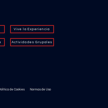
Vive la Experiencia
a
Actividades Grupales
olitica de Cookies
Normas de Uso