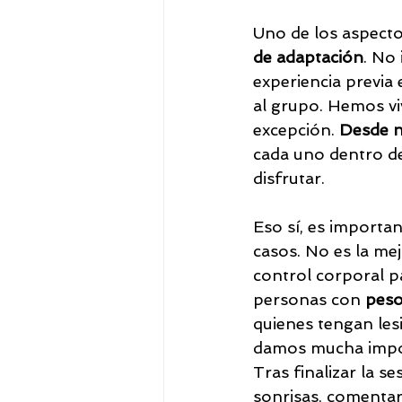
Uno de los aspect
de adaptación
. No 
experiencia previa
al grupo. Hemos viv
excepción. 
Desde n
cada uno dentro de
disfrutar.
Eso sí, es importa
casos. No es la me
control corporal 
personas con 
peso
quienes tengan les
damos mucha import
Tras finalizar la s
sonrisas, comentar