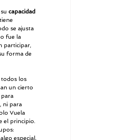
 su 
capacidad 
tiene 
do se ajusta 
o fue la 
 participar, 
su forma de 
 todos los 
tan un cierto 
 para 
 ni para 
olo Vuela 
el principio.
upos: 
lgo especial. 