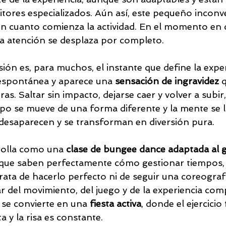
tores especializados. Aún así, este pequeño inconv
 en cuanto comienza la actividad. En el momento en 
 la atención se desplaza por completo.
ón es, para muchos, el instante que define la exper
 espontánea y aparece una 
sensación de ingravidez
 
as. Saltar sin impacto, dejarse caer y volver a subir,
rpo se mueve de una forma diferente y la mente se l
 desaparecen y se transforman en diversión pura.
rolla como una 
clase de bungee dance adaptada al 
 que saben perfectamente cómo gestionar tiempos, 
 trata de hacerlo perfecto ni de seguir una coreograf
ar del movimiento, del juego y de la experiencia com
d se convierte en una 
fiesta activa
, donde el ejercicio
a y la risa es constante.