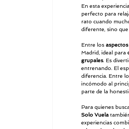
En esta experienci
perfecto para rela
rato cuando mucho
diferente, sino qu
Entre los 
aspectos
Madrid, ideal para 
grupales
. Es divert
entrenando. El esp
diferencia. Entre lo
incómodo al princip
parte de la honesti
Para quienes busc
Solo Vuela
 tambié
experiencias combi