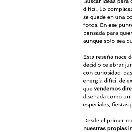
Buscar ideas para 
difícil. Lo complic
se quede en una co
fotos. En ese punt
pensada para quien
aunque solo sea du
Esta reseña nace d
decidió celebrar j
con curiosidad, pa
energía difícil de 
que 
vendemos dire
diseñada como un 
especiales, fiestas
Desde el primer mo
nuestras propias i