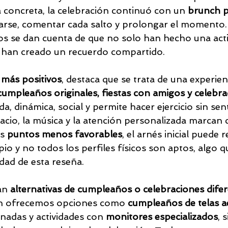
a concreta, la celebración continuó con un 
brunch p
jarse, comentar cada salto y prolongar el momento.
s se dan cuenta de que no solo han hecho una acti
e han creado un recuerdo compartido.
 más positivos
, destaca que se trata de una experien
cumpleaños originales, fiestas con amigos y celebra
ida, dinámica, social y permite hacer ejercicio sin sen
acio, la música y la atención personalizada marcan 
s 
puntos menos favorables
, el arnés inicial puede r
io y no todos los perfiles físicos son aptos, algo 
dad de esta reseña.
an 
alternativas de cumpleaños o celebraciones dife
n ofrecemos opciones como 
cumpleaños de telas a
nadas y actividades con 
monitores especializados
, 