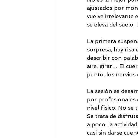
ajustados por moni
vuelve irrelevante
se eleva del suelo,
La primera suspensi
sorpresa, hay risa
describir con palabr
aire, girar… El cue
punto, los nervios
La sesión se desar
por profesionales
nivel físico. No se
Se trata de disfrut
a poco, la activida
casi sin darse cuent