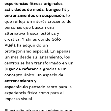
experiencias fitness originales
, 
actividades de moda
, 
bungee fit
 y 
entrenamientos en suspensión
, lo 
que refleja un interés creciente de 
personas que buscan una 
alternativa fresca, estética y 
creativa. Y ahí es donde 
Solo 
Vuela
 ha adquirido un 
protagonismo especial. En apenas 
un mes desde su lanzamiento, los 
centros se han transformado en un 
lugar de referencia gracias a un 
concepto único: un espacio de 
entrenamiento y 
espectáculo
 pensado tanto para la 
experiencia física como para el 
impacto visual.
El estudio ofrece un ambiente que 