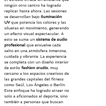
ningún otro centro ha logrado 
replicar hasta ahora. Las sesiones 
se desarrollan bajo 
iluminación 
UV
 que potencia los colores y las 
siluetas en movimiento, generando 
un efecto visual espectacular. A 
esto se suma un 
sistema de audio 
profesional
 que envuelve cada 
salto en una atmósfera inmersiva, 
cuidada y vibrante. La experiencia 
se completa con un diseño interior 
de estilo 
fashion studio
, muy 
cercano a los espacios creativos de 
las grandes capitales del fitness 
como Seúl, Los Ángeles o Berlín. 
Este enfoque ha logrado atraer no 
solo a aficionados al deporte, sino 
también a personas que buscan 