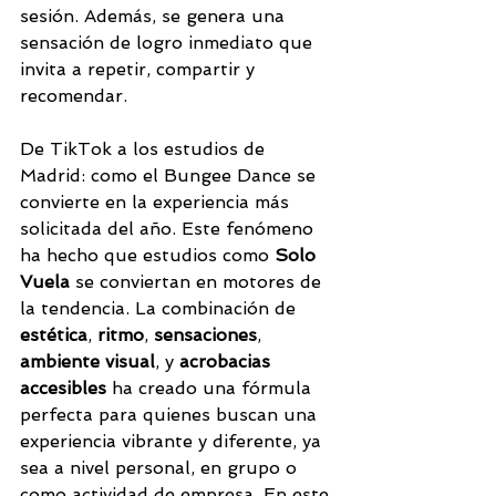
sesión. Además, se genera una 
sensación de logro inmediato que 
invita a repetir, compartir y 
recomendar.
De TikTok a los estudios de 
Madrid: como el Bungee Dance se 
convierte en la experiencia más 
solicitada del año. Este fenómeno 
ha hecho que estudios como 
Solo 
Vuela
 se conviertan en motores de 
la tendencia. La combinación de 
estética
, 
ritmo
, 
sensaciones
, 
ambiente visual
, y 
acrobacias 
accesibles
 ha creado una fórmula 
perfecta para quienes buscan una 
experiencia vibrante y diferente, ya 
sea a nivel personal, en grupo o 
como actividad de empresa. En este 