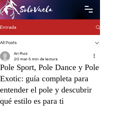
SoloVuela
Entrada
All Posts
Ari Ruiz
20 mar
5 min de lectura
Pole Sport, Pole Dance y Pole
Exotic: guía completa para
entender el pole y descubrir
qué estilo es para ti