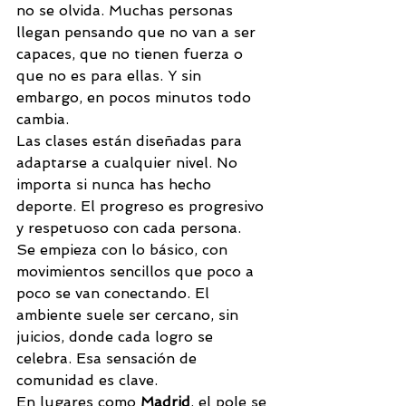
no se olvida. Muchas personas 
llegan pensando que no van a ser 
capaces, que no tienen fuerza o 
que no es para ellas. Y sin 
embargo, en pocos minutos todo 
cambia.
Las clases están diseñadas para 
adaptarse a cualquier nivel. No 
importa si nunca has hecho 
deporte. El progreso es progresivo 
y respetuoso con cada persona.
Se empieza con lo básico, con 
movimientos sencillos que poco a 
poco se van conectando. El 
ambiente suele ser cercano, sin 
juicios, donde cada logro se 
celebra. Esa sensación de 
comunidad es clave.
En lugares como 
Madrid
, el pole se 