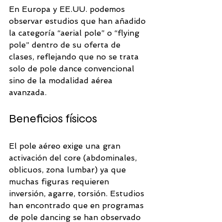
En Europa y EE.UU. podemos 
observar estudios que han añadido 
la categoría “aerial pole” o “flying 
pole” dentro de su oferta de 
clases, reflejando que no se trata 
solo de pole dance convencional 
sino de la modalidad aérea 
avanzada.
Beneficios físicos
El pole aéreo exige una gran 
activación del core (abdominales, 
oblicuos, zona lumbar) ya que 
muchas figuras requieren 
inversión, agarre, torsión. Estudios 
han encontrado que en programas 
de pole dancing se han observado 