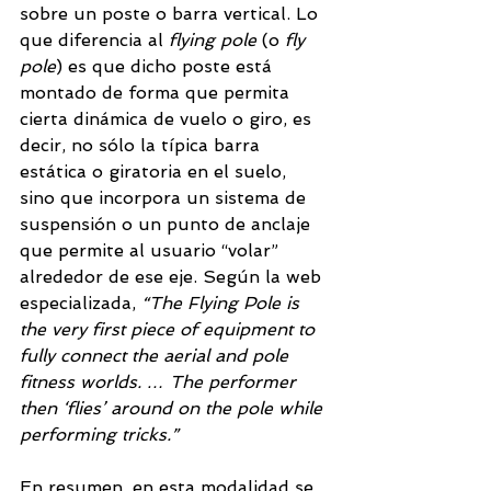
sobre un poste o barra vertical. Lo 
que diferencia al 
flying pole
 (o 
fly 
pole
) es que dicho poste está 
montado de forma que permita 
cierta dinámica de vuelo o giro, es 
decir, no sólo la típica barra 
estática o giratoria en el suelo, 
sino que incorpora un sistema de 
suspensión o un punto de anclaje 
que permite al usuario “volar” 
alrededor de ese eje. Según la web 
especializada, 
“The Flying Pole is 
the very first piece of equipment to 
fully connect the aerial and pole 
fitness worlds. … The performer 
then ‘flies’ around on the pole while 
performing tricks.” 
En resumen, en esta modalidad se 